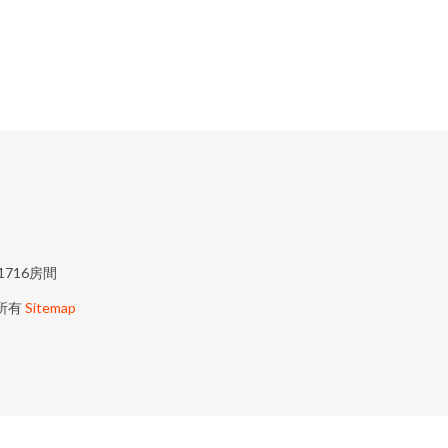
716房間
所有
Sitemap