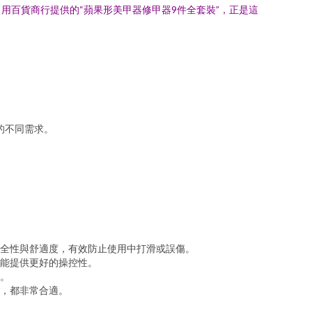
用百貨商行提供的“蘋果形美甲器修甲器9件全套裝”，正是這
的不同需求。
全性與舒適度，有效防止使用中打滑或誤傷。
能提供更好的操控性。
。
，都非常合適。