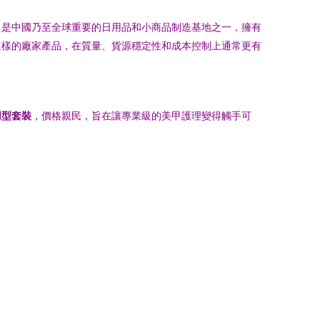
，是中國乃至全球重要的日用品和小商品制造基地之一，擁有
這樣的廠家產品，在質量、貨源穩定性和成本控制上通常更有
用型套裝
，價格親民，旨在讓專業級的美甲護理變得觸手可