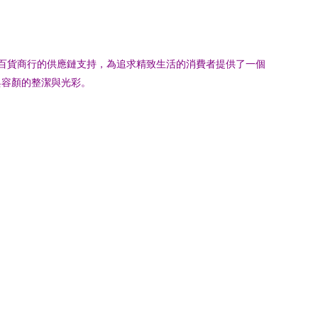
百貨商行的供應鏈支持，為追求精致生活的消費者提供了一個
與容顏的整潔與光彩。