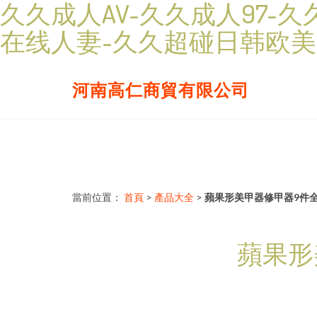
久久成人AV-久久成人97-
在线人妻-久久超碰日韩欧美
河南高仁商貿有限公司
當前位置：
首頁
>
產品大全
>
蘋果形美甲器修甲器9件
蘋果形