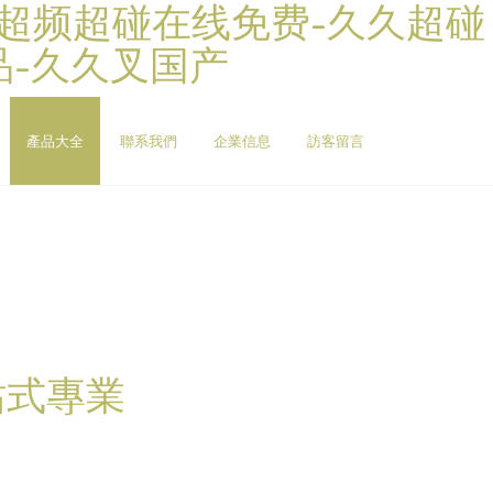
久超频超碰在线免费-久久超碰
品-久久叉国产
產品大全
聯系我們
企業信息
訪客留言
站式專業