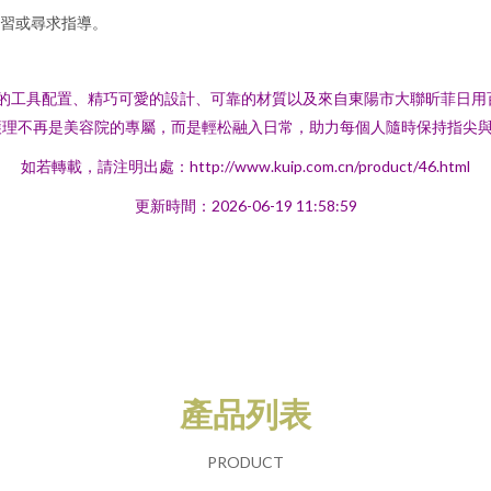
習或尋求指導。
面的工具配置、精巧可愛的設計、可靠的材質以及來自東陽市大聯昕菲日用
護理不再是美容院的專屬，而是輕松融入日常，助力每個人隨時保持指尖
如若轉載，請注明出處：http://www.kuip.com.cn/product/46.html
更新時間：2026-06-19 11:58:59
產品列表
PRODUCT