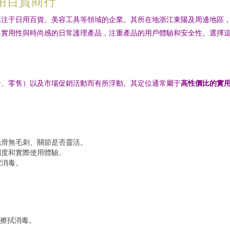
用百貨商行
專注于日用百貨、美容工具等領域的企業。其所在地浙江東陽及周邊地區
具實用性與時尚感的日常護理產品，注重產品的用戶體驗和安全性。選擇
發、零售）以及市場促銷活動而有所浮動。其定位通常屬于
高性價比的實
光滑無毛刺、關節是否靈活。
利度和實際使用體驗。
潔消毒。
擦拭消毒。